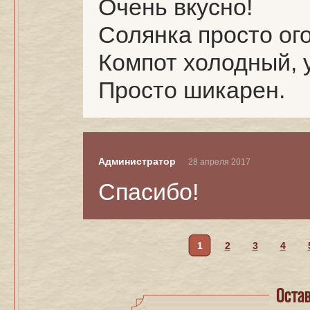
Очень вкусно!
Солянка просто ого
Компот холодный, 
Просто шикарен.
Администратор
28 апреля 2017
Спасибо!
1
2
3
4
Оста