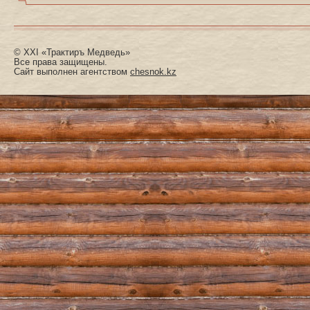
© XXI «Трактиръ Медведь»
Все права защищены.
Сайт выполнен агентством
chesnok.kz