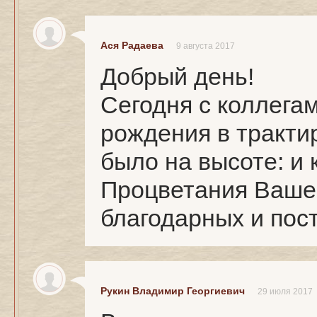
Ася Радаева
9 августа 2017
Добрый день!
Сегодня с коллега
рождения в тракти
было на высоте: и 
Процветания Ваше
благодарных и пос
Рукин Владимир Георгиевич
29 июля 2017