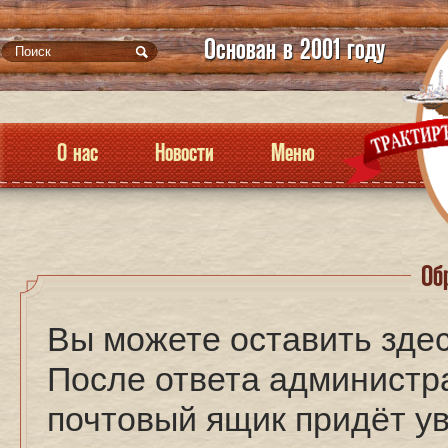
Основан в 2001 году
О нас
Новости
Меню
Об
Вы можете оставить здес
После ответа администра
почтовый ящик придёт у