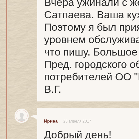
Вчера ужинали с ж
Сатпаева. Ваша кух
Поэтому я был при
уровнем обслужива
что пишу. Большое
Пред. городского 
потребителей ОО "
В.Г.
Ирина
25 апреля 2017
Добрый день!