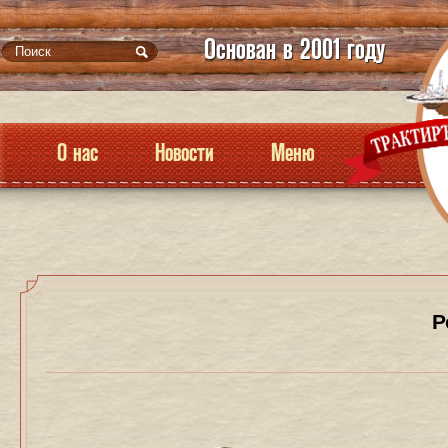
Основан в 2001 году
О нас
Новости
Меню
Р