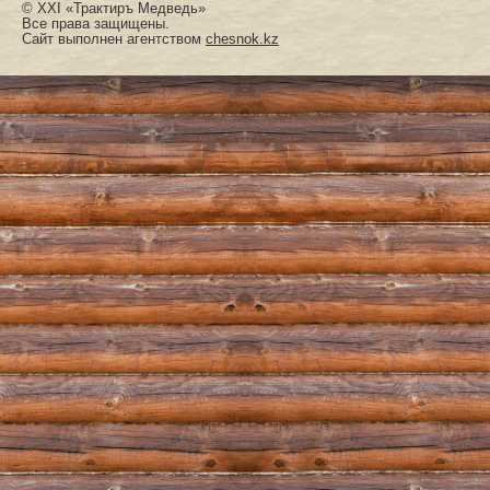
© XXI «Трактиръ Медведь»
Все права защищены.
Сайт выполнен агентством
chesnok.kz