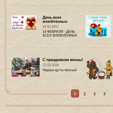
День всех
влюбленных
10.02.2017
14 ФЕВРАЛЯ - ДЕНЬ
ВСЕХ ВЛЮБЛЕННЫХ
С праздником весны!
22.03.2016
Наурыз құтты болсын!
1
2
3
4