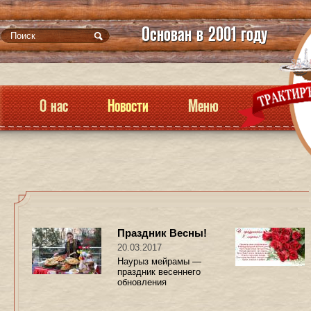
Основан в 2001 году
О нас
Новости
Меню
Праздник Весны!
20.03.2017
Наурыз мейрамы —
праздник весеннего
обновления