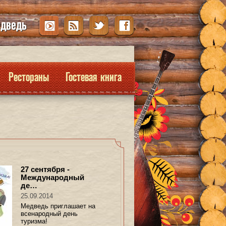
едведь
Рестораны
Гостевая книга
27 сентября -
Международный
де…
25.09.2014
Медведь приглашает на
всенародный день
туризма!