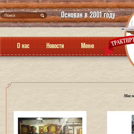
Основан в 2001 году
О нас
Новости
Меню
Масл