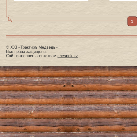
1
© XXI «Трактиръ Медведь»
Все права защищены.
Сайт выполнен агентством
chesnok.kz