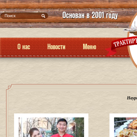
Основан в 2001 году
О нас
Новости
Меню
Наур