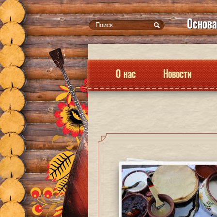
Основа
О нас
Новости