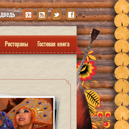
едведь
Рестораны
Гостевая книга