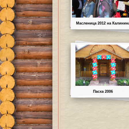
Масленица 2012 на Калинин
Пасха 2006